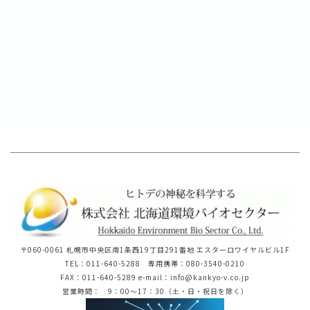
〒060-0061 札幌市中央区南1条西19丁目291番地 エスターロワイヤルビル1F
TEL：011-640-5288 専用携帯：080-3540-0210
FAX：011-640-5289 e-mail：info@kankyo-v.co.jp
営業時間： 9：00～17：30（土・日・祝日を除く）